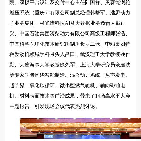
院、双模平台设计及交付中心主任陆国祥、奥赛能涡轮
增压系统（重庆）有限公司副总经理韩帮军、浩思动力
子业务集团 – 极光湾科技AI及大数据业务负责人戴正
兴、中国石油集团济柴动力有限公司高级工程师张浩、
中国科学院理化技术研究所副所长罗二仓、中船集团特
种发动机领域学科带头人吕田、武汉理工大学教授钱作
勤、大连海事大学教授徐久军、上海大学研究员余建波
等专家学者围绕智能制造、混合动力系统、热声发电、
超临界二氧化碳循环、微小型燃气轮机、轴向磁通电
机、材料表面技术等前沿成果，带来了14场高水平大会
主题报告，引发现场会议代表热烈讨论。