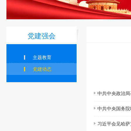
党建强会
主题教育
党建动态
中共中央政治局
中共中央国务院
习近平会见哈萨