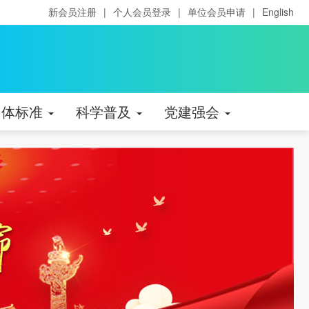
新会员注册
|
个人会员登录
|
单位会员申请
|
English
团体标准
科学普及
党建强会